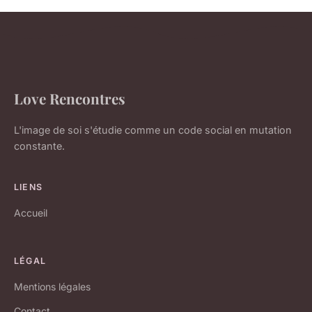
Love Rencontres
L'image de soi s'étudie comme un code social en mutation
constante.
LIENS
Accueil
LÉGAL
Mentions légales
Contact