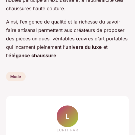
nobles participe à l’exclusivité et à l’authenticité des
chaussures haute couture.
Ainsi, l’exigence de qualité et la richesse du savoir-
faire artisanal permettent aux créateurs de proposer
des pièces uniques, véritables œuvres d’art portables
qui incarnent pleinement l’
univers du luxe
et
l’
élégance chaussure
.
Mode
L
ECRIT PAR