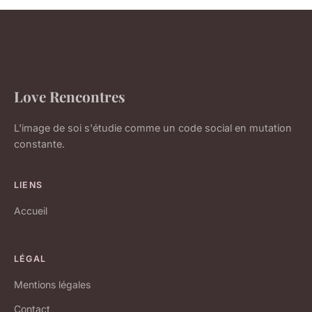
Love Rencontres
L'image de soi s'étudie comme un code social en mutation
constante.
LIENS
Accueil
LÉGAL
Mentions légales
Contact