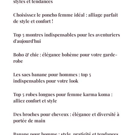
styles et tendances
Choisissez le poncho femme idéal : alliage parfait
de style et confort !
Top 5 montres indispensables pour les aventuriers
d'aujourd'hui
Boho & chic : élégance bohème pour votre garde-
robe
Les sacs banane pour hommes : top 5
indispensables pour votre look
Top 5 robes longues pour femme karma koma :
alliez confort et style
Des broches pour cheveux : élégance et diversité à
portée de main
Banane pour homme : style, praticité et tendances